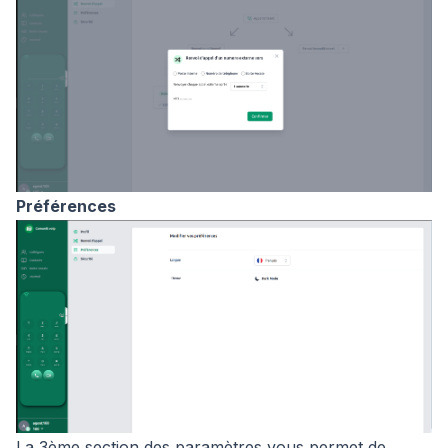
Préférences
La 3ème section des paramètres vous permet de