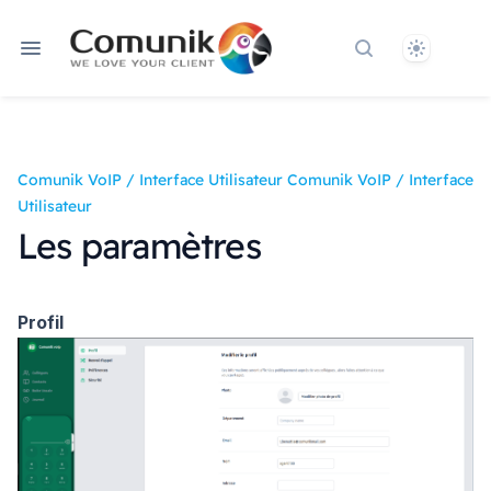
Theme
Rechercher dan
Comunik VoIP
/
Interface Utilisateur Comunik VoIP
/
Interface
Utilisateur
Les paramètres
Profil