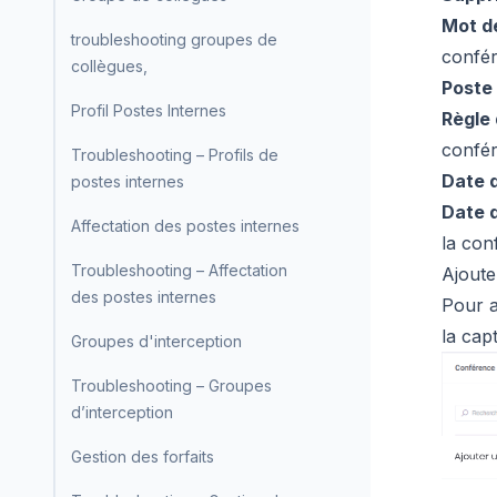
Mot d
troubleshooting groupes de
confé
collègues,
Poste 
Profil Postes Internes
Règle 
confé
Troubleshooting – Profils de
Date d
postes internes
Date d
Affectation des postes internes
la con
Troubleshooting – Affectation
Ajoute
des postes internes
Pour a
la cap
Groupes d'interception
Troubleshooting – Groupes
d’interception
Gestion des forfaits