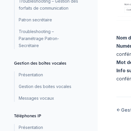
Troubleshooting – Gestion des
forfaits de communication
Patron secrétaire
Troubleshooting –
Nom d
Paramétrage Patron-
Secrétaire
Numér
confé
Mot de
Gestion des boîtes vocales
Info su
Présentation
confé
Gestion des boites vocales
Messages vocaux
Ges
Téléphones IP
Présentation