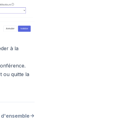
der à la
conférence.
t ou quitte la
 d'ensemble