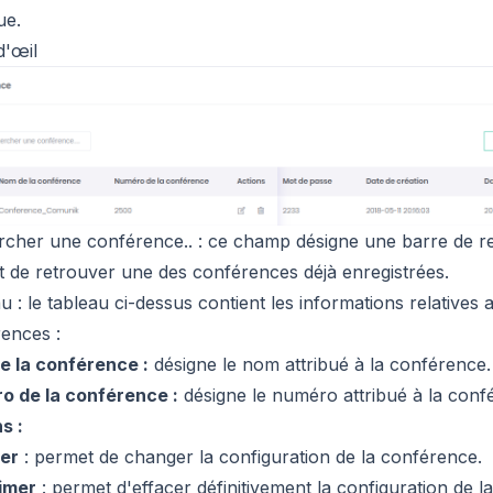
ue.
d'œil
cher une conférence.. : ce champ désigne une barre de r
 de retrouver une des conférences déjà enregistrées.
u : le tableau ci-dessus contient les informations relatives 
ences :
e la conférence :
désigne le nom attribué à la conférence.
o de la conférence :
désigne le numéro attribué à la conf
s :
ier
: permet de changer la configuration de la conférence.
imer
: permet d'effacer définitivement la configuration de l