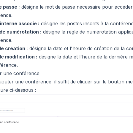
e passe :
désigne le mot de passe nécessaire pour accéder 
rence.
interne associé :
désigne les postes inscrits à la conférenc
de numérotation :
désigne la règle de numérotation appliq
rence.
e création :
désigne la date et l'heure de création de la c
e modification :
désigne la date et l'heure de la dernière m
férence.
r une conférence
jouter une conférence, il suffit de cliquer sur le bouton m
ture ci-dessous :