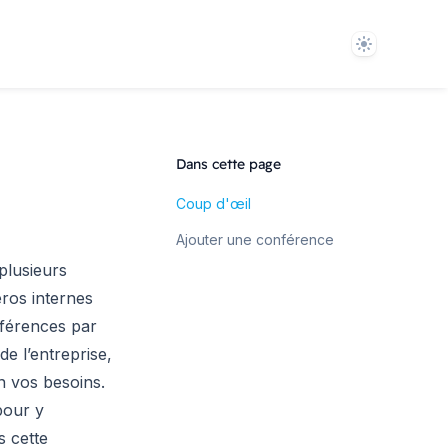
Theme
Dans cette page
Coup d'œil
Ajouter une conférence
plusieurs
éros internes
nférences par
e l’entreprise,
n vos besoins.
our y
s cette