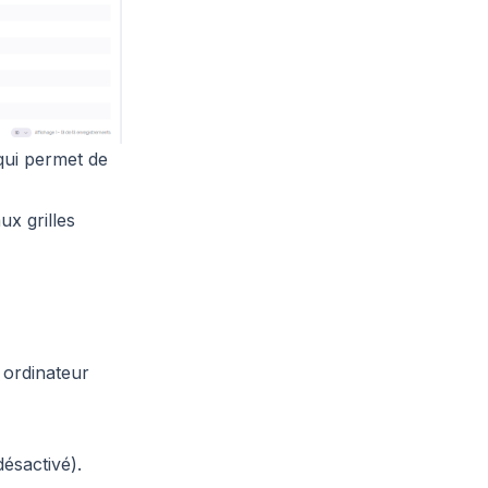
qui permet de
ux grilles
 ordinateur
désactivé).