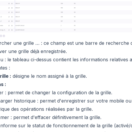
cher une grille … : ce champ est une barre de recherche 
ver une grille déjà enregistrée.
u : le tableau ci-dessus contient les informations relatives a
tes :
ille :
désigne le nom assigné à la grille.
s :
r :
permet de changer la configuration de la grille.
arger historique :
permet d'enregistrer sur votre mobile ou
rique des opérations réalisées par la grille.
mer :
permet d'effacer définitivement la grille.
informe sur le statut de fonctionnement de la grille (activé/