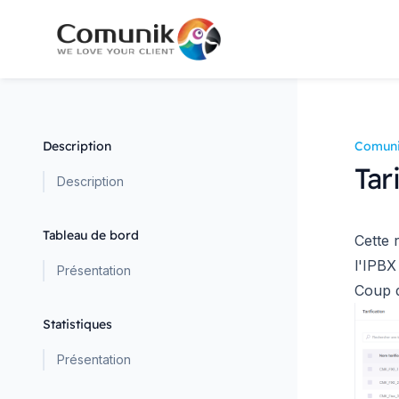
Description
Comuni
Tar
Description
Tableau de bord
Cette 
l'IPBX
Présentation
Coup 
Statistiques
Présentation