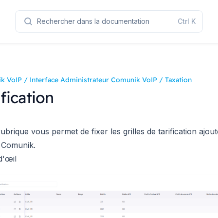
Rechercher dans la documentation
Ctrl
K
k VoIP
/
Interface Administrateur Comunik VoIP
/
Taxation
ification
rubrique vous permet de fixer les grilles de tarification ajou
 Comunik.
d'œil