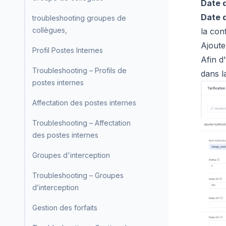
Date d
Date d
troubleshooting groupes de
collègues,
la conf
Ajoute
Profil Postes Internes
Afin d
Troubleshooting – Profils de
dans l
postes internes
Affectation des postes internes
Troubleshooting – Affectation
des postes internes
Groupes d'interception
Troubleshooting – Groupes
d’interception
Gestion des forfaits