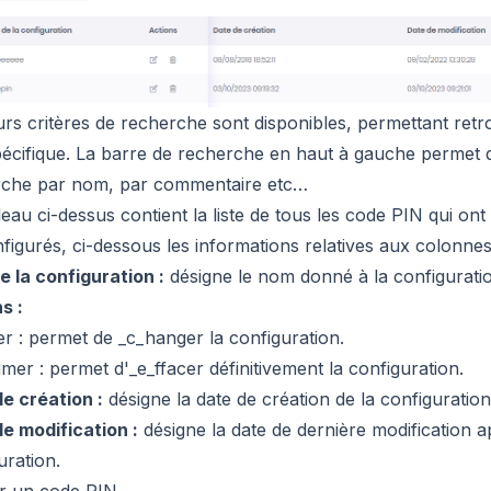
urs critères de recherche sont disponibles, permettant ret
écifique. La barre de recherche en haut à gauche permet 
rche par nom, par commentaire etc…
leau ci-dessus contient la liste de tous les code PIN qui ont
figurés, ci-dessous les informations relatives aux colonnes
 la configuration :
désigne le nom donné à la configurati
s :
r :
permet de _c_hanger la configuration.
mer :
permet d'_e_ffacer définitivement la configuration.
e création :
désigne la date de création de la configuration
e modification :
désigne la date de dernière modification a
uration.
r un code PIN