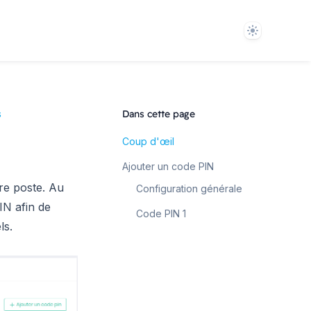
Theme
s
Dans cette page
Coup d'œil
Ajouter un code PIN
tre poste. Au
Configuration générale
N afin de
Code PIN 1
ls.