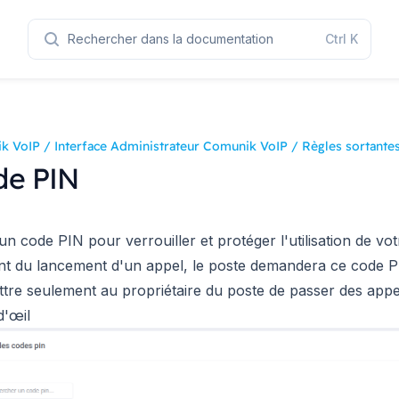
Rechercher dans la documentation
Ctrl
K
k VoIP
/
Interface Administrateur Comunik VoIP
/
Règles sortante
de PIN
un code PIN pour verrouiller et protéger l'utilisation de vo
 du lancement d'un appel, le poste demandera ce code PI
tre seulement au propriétaire du poste de passer des appe
d'œil