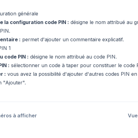
uration générale
 la configuration code PIN :
désigne le nom attribué au 
PIN.
ntaire :
permet d'ajouter un commentaire explicatif.
PIN 1
u code PIN :
désigne le nom attribué au code PIN.
IN :
sélectionner un code à taper pour constituer le code 
r :
vous avez la possibilité d'ajouter d'autres codes PIN en 
 "Ajouter".
éros à afficher
Vue