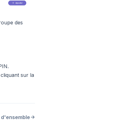
groupe des
PIN.
cliquant sur la
 d'ensemble