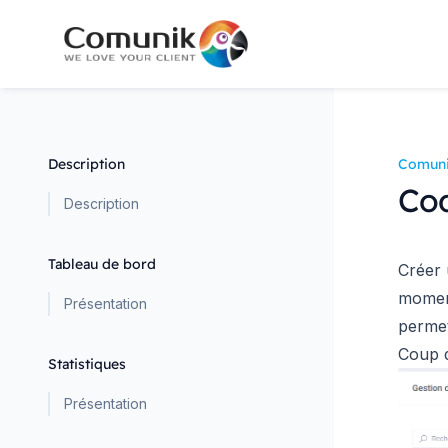
Description
Comuni
Co
Description
Tableau de bord
Créer 
moment
Présentation
permet
Coup 
Statistiques
Présentation