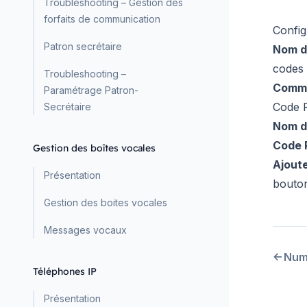
Troubleshooting – Gestion des
forfaits de communication
Config
Patron secrétaire
Nom de
codes 
Troubleshooting –
Comme
Paramétrage Patron-
Code 
Secrétaire
Nom d
Code P
Gestion des boîtes vocales
Ajoute
Présentation
bouton
Gestion des boites vocales
Messages vocaux
Num
Téléphones IP
Présentation